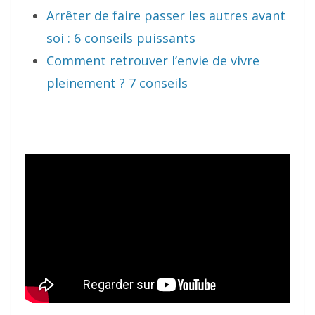
Arrêter de faire passer les autres avant
soi : 6 conseils puissants
Comment retrouver l’envie de vivre
pleinement ? 7 conseils