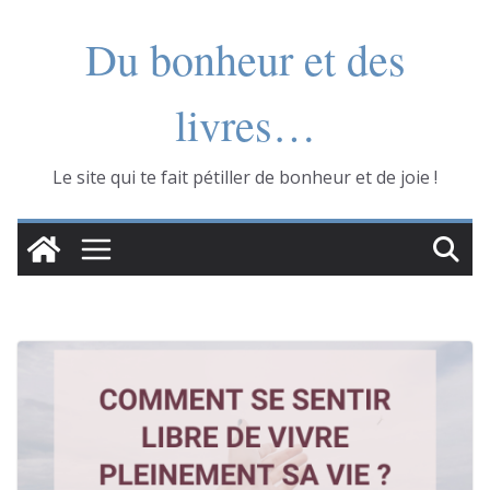
Skip
Du bonheur et des
to
content
livres…
Le site qui te fait pétiller de bonheur et de joie !