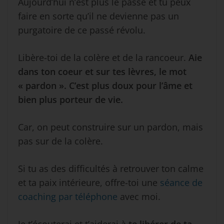
Aujourd’hui n’est plus le passé et tu peux
faire en sorte qu’il ne devienne pas un
purgatoire de ce passé révolu.
Libère-toi de la colère et de la rancoeur.
Aie
dans ton coeur et sur tes lèvres, le mot
« pardon ». C’est plus doux pour l’âme et
bien plus porteur de vie.
Car, on peut construire sur un pardon, mais
pas sur de la colère.
Si tu as des difficultés à retrouver ton calme
et ta paix intérieure, offre-toi une
séance de
coaching par téléphone
avec moi.
Je t’écouterai et t’aiderai à
te libérer de ta