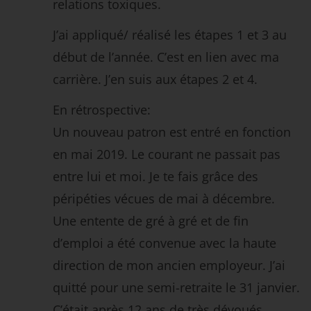
relations toxiques.
J’ai appliqué/ réalisé les étapes 1 et 3 au
début de l’année. C’est en lien avec ma
carrière. J’en suis aux étapes 2 et 4.
En rétrospective:
Un nouveau patron est entré en fonction
en mai 2019. Le courant ne passait pas
entre lui et moi. Je te fais grâce des
péripéties vécues de mai à décembre.
Une entente de gré à gré et de fin
d’emploi a été convenue avec la haute
direction de mon ancien employeur. J’ai
quitté pour une semi-retraite le 31 janvier.
C’était après 12 ans de très dévoués