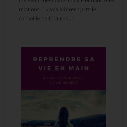
me sentir bien dans ma vie et dans mes
relations.
Tu vas adorer !
Je te le
conseille de tout coeur.