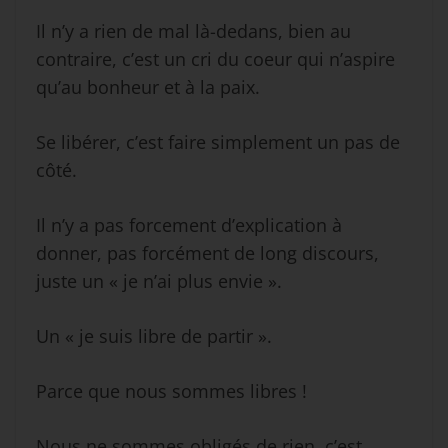
Il n’y a rien de mal là-dedans, bien au
contraire, c’est un cri du coeur qui n’aspire
qu’au bonheur et à la paix.
Se libérer, c’est faire simplement un pas de
côté.
Il n’y a pas forcement d’explication à
donner, pas forcément de long discours,
juste un « je n’ai plus envie ».
Un « je suis libre de partir ».
Parce que nous sommes libres !
Nous ne sommes obligés de rien, c’est