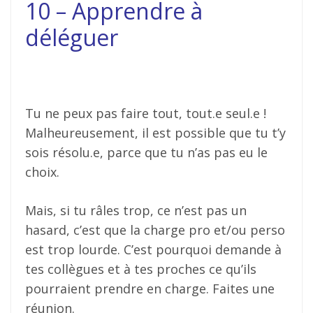
10 – Apprendre à
déléguer
Tu ne peux pas faire tout, tout.e seul.e !
Malheureusement, il est possible que tu t’y
sois résolu.e, parce que tu n’as pas eu le
choix.
Mais, si tu râles trop, ce n’est pas un
hasard, c’est que la charge pro et/ou perso
est trop lourde. C’est pourquoi demande à
tes collègues et à tes proches ce qu’ils
pourraient prendre en charge. Faites une
réunion.