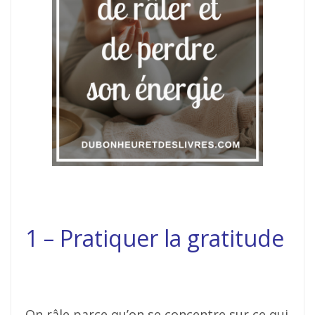
1 – Pratiquer la gratitude
On râle parce qu’on se concentre sur ce qui