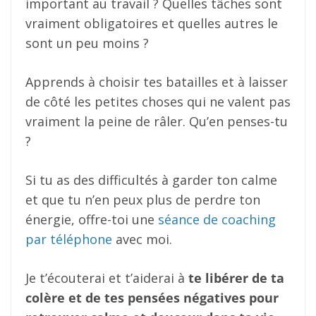
important au travail ? Quelles tâches sont
vraiment obligatoires et quelles autres le
sont un peu moins ?
Apprends à choisir tes batailles et à laisser
de côté les petites choses qui ne valent pas
vraiment la peine de râler. Qu’en penses-tu
?
Si tu as des difficultés à garder ton calme
et que tu n’en peux plus de perdre ton
énergie, offre-toi une
séance de coaching
par téléphone
avec moi.
Je t’écouterai et t’aiderai à
te libérer de ta
colère et de tes pensées négatives pour