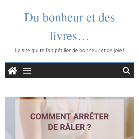
Skip
Du bonheur et des
to
content
livres…
Le site qui te fait pétiller de bonheur et de joie !