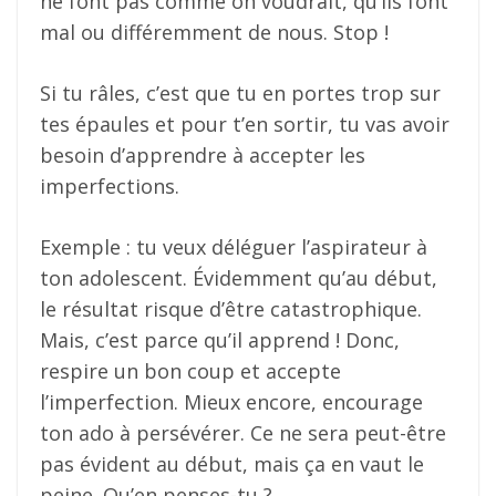
ne font pas comme on voudrait, qu’ils font
mal ou différemment de nous. Stop !
Si tu râles, c’est que tu en portes trop sur
tes épaules et pour t’en sortir, tu vas avoir
besoin d’apprendre à accepter les
imperfections.
Exemple : tu veux déléguer l’aspirateur à
ton adolescent. Évidemment qu’au début,
le résultat risque d’être catastrophique.
Mais, c’est parce qu’il apprend ! Donc,
respire un bon coup et accepte
l’imperfection. Mieux encore, encourage
ton ado à persévérer. Ce ne sera peut-être
pas évident au début, mais ça en vaut le
peine. Qu’en penses-tu ?