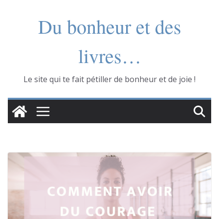
Skip
Du bonheur et des
to
content
livres…
Le site qui te fait pétiller de bonheur et de joie !